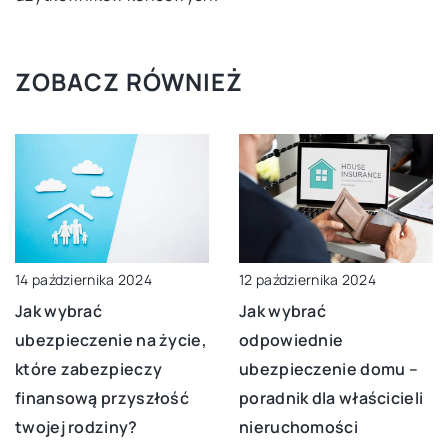
ZOBACZ RÓWNIEŻ
14 października 2024
12 października 2024
Jak wybrać
Jak wybrać
ubezpieczenie na życie,
odpowiednie
które zabezpieczy
ubezpieczenie domu –
finansową przyszłość
poradnik dla właścicieli
twojej rodziny?
nieruchomości