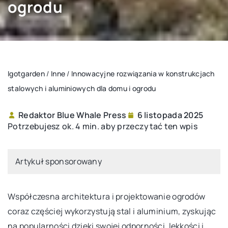
ogrodu
Igotgarden
/
Inne
/
Innowacyjne rozwiązania w konstrukcjach
stalowych i aluminiowych dla domu i ogrodu
Redaktor Blue Whale Press
6 listopada 2025
Potrzebujesz ok. 4 min. aby przeczytać ten wpis
Artykuł sponsorowany
Współczesna architektura i projektowanie ogrodów
coraz częściej wykorzystują stal i aluminium, zyskując
na popularności dzięki swojej odporności, lekkości i