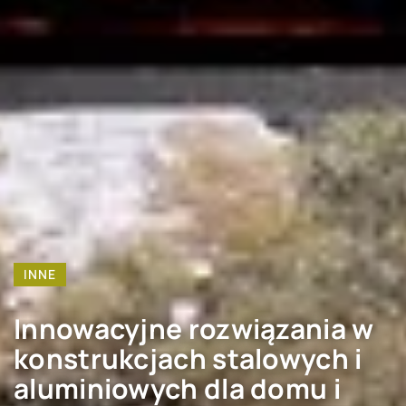
INNE
Innowacyjne rozwiązania w
konstrukcjach stalowych i
aluminiowych dla domu i