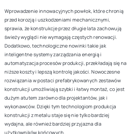
Wprowadzenie innowacyjnych powłok, które chronią
przed korozją i uszkodzeniami mechanicznymi,
sprawia, że konstrukcje przez długie lata zachowują
świeży wygląd i nie wymagają częstych renowacji.
Dodatkowo, technologiczne nowinki takie jak
inteligentne systemy zarządzania energią i
automatyzacja procesów produkcji, przekładają się na
niższe koszty i lepszą kontrolę jakości. Nowoczesne
rozwiązania w postaci prefabrykowanych zestawów
konstrukcji umożliwiają szybki i łatwy montaż, co jest
dużym atutem zarówno dla projektantów, jak i
wykonawców. Dzięki tym technologiom produkcja
konstrukcji z metalu staje się nie tylko bardziej
wydajna, ale również bardziej przyjazna dla
użytkowników końcowych.