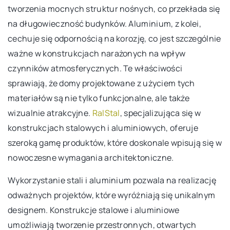
tworzenia mocnych struktur nośnych, co przekłada się
na długowieczność budynków. Aluminium, z kolei,
cechuje się odpornością na korozję, co jest szczególnie
ważne w konstrukcjach narażonych na wpływ
czynników atmosferycznych. Te właściwości
sprawiają, że domy projektowane z użyciem tych
materiałów są nie tylko funkcjonalne, ale także
wizualnie atrakcyjne.
RalStal
, specjalizująca się w
konstrukcjach stalowych i aluminiowych, oferuje
szeroką gamę produktów, które doskonale wpisują się w
nowoczesne wymagania architektoniczne.
Wykorzystanie stali i aluminium pozwala na realizację
odważnych projektów, które wyróżniają się unikalnym
designem. Konstrukcje stalowe i aluminiowe
umożliwiają tworzenie przestronnych, otwartych