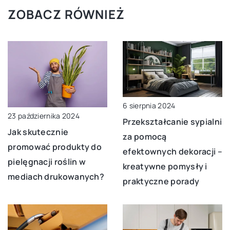
ZOBACZ RÓWNIEŻ
6 sierpnia 2024
23 października 2024
Przekształcanie sypialni
Jak skutecznie
za pomocą
promować produkty do
efektownych dekoracji –
pielęgnacji roślin w
kreatywne pomysły i
mediach drukowanych?
praktyczne porady