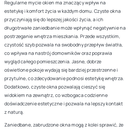
Regularne mycie okien ma znaczący wpływ na
estetykę i komfort życia w każdym domu. Czyste okna
przyczyniają się do lepszej jakości życia, a ich
długotrwałe zaniedbanie może wpłynąć negatywnie na
postrzeganie wnętrza mieszkania. Przede wszystkim,
czystość szyb pozwala na swobodny przepływ światła,
co wpływa na nastrój domowników oraz poprawia
wygląd całego pomieszczenia. Jasne, dobrze
oświetlone pokoje wydają się bardziej przestrzenne i
przytulne, co zdecydowanie podnosi estetykę wnętrza.
Dodatkowo, czyste okna pozwalają cieszyć się
widokiem na zewnątrz, co wzbogaca codzienne
doświadczenie estetyczne i pozwala na lepszy kontakt
z naturą.
Zaniedbane, zabrudzone okna mogą z kolei sprawić, że