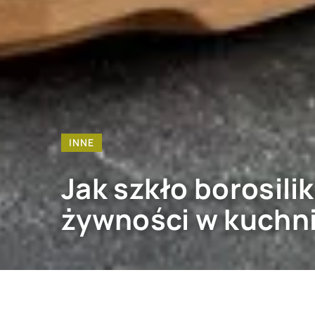
INNE
Jak szkło borosil
żywności w kuchn