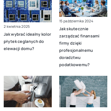
15 października 2024
2 kwietnia 2025
Jak skutecznie
Jak wybrać idealny kolor
zarządzać finansami
płytek ceglanych do
firmy dzięki
elewacji domu?
profesjonalnemu
doradztwu
podatkowemu?