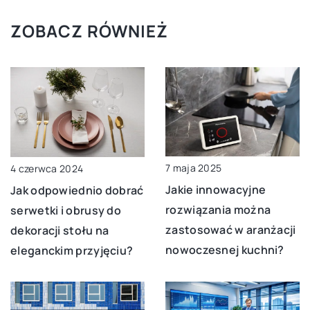
ZOBACZ RÓWNIEŻ
7 maja 2025
4 czerwca 2024
Jakie innowacyjne
Jak odpowiednio dobrać
rozwiązania można
serwetki i obrusy do
zastosować w aranżacji
dekoracji stołu na
nowoczesnej kuchni?
eleganckim przyjęciu?