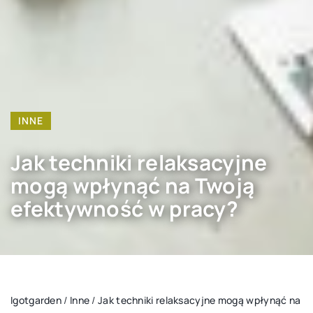
INNE
Jak techniki relaksacyjne
mogą wpłynąć na Twoją
efektywność w pracy?
Igotgarden
/
Inne
/
Jak techniki relaksacyjne mogą wpłynąć na