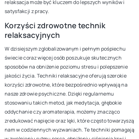
relaksacja może być kluczem do lepszych wyników i
satysfakcji z pracy.
Korzyści zdrowotne technik
relaksacyjnych
W dzisiejszym zglobalizowanym i pełnym pośpiechu
świecie coraz więcej osób poszukuje skutecznych
sposobów na obniżenie poziomu stresu i polepszenie
jakości życia. Techniki relaksacyjne oferują szerokie
korzyści zdrowotne, które bezpośrednio wpływają na
nasze zdrowie psychiczne. Dzięki regularnemu
stosowaniu takich metod, jak medytacja, głębokie
oddychanie czy aromaterapia, możemy znacząco
zredukować napięcie oraz lęki, które często towarzyszą
nam w codziennych wyzwaniach. Te techniki pomagają
w zwolnieniu rytmu serca, obniżeniu ciśnienia krwi i