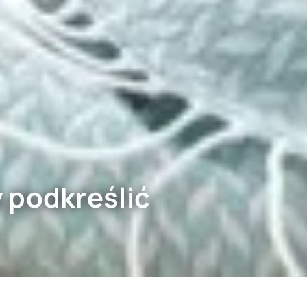
 podkreślić