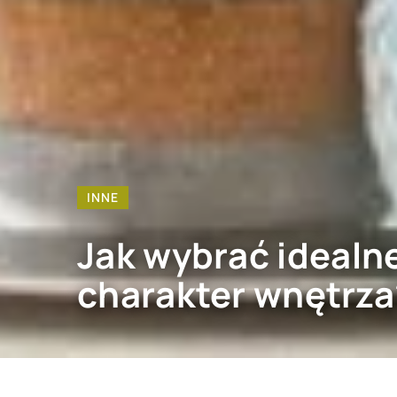
INNE
Jak wybrać idealn
charakter wnętrza