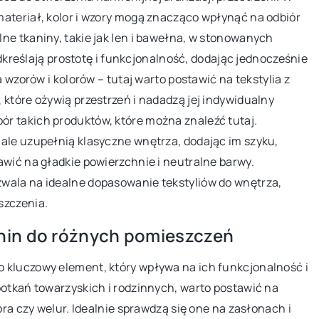
lam z
ateriał, kolor i wzory mogą znacząco wpłynąć na odbiór
piersią. Dowiedz się, na co zwrócić uwagę
szuflada
ji
ne tkaniny, takie jak len i bawełna, w stonowanych
podczas zakupu, jakie są najważniejsze
zdarzają
jak
podkreślają prostotę i funkcjonalność, dodając jednocześnie
cechy i jak wpływa na komfort karmienia.
uciec. […
ości.
a wzorów i kolorów – tutaj warto postawić na tekstylia z
 które ożywią przestrzeń i nadadzą jej indywidualny
ór takich produktów, które można znaleźć tutaj.
ale uzupełnią klasyczne wnętrza, dodając im szyku,
awić na gładkie powierzchnie i neutralne barwy.
wala na idealne dopasowanie tekstyliów do wnętrza,
szczenia.
nin do różnych pomieszczeń
 kluczowy element, który wpływa na ich funkcjonalność i
potkań towarzyskich i rodzinnych, warto postawić na
bra czy welur. Idealnie sprawdzą się one na zasłonach i