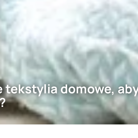
e tekstylia domowe, aby
?