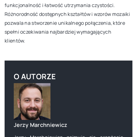
funkcjonalność i łatwość utrzymania czystości.
Różnorodność dostępnych kształtów i wzorów mozaiki
pozwala na stworzenie unikalnego połączenia, które
spełni oczekiwania najbardziej wymagających
klientów.
O AUTORZE
Jerzy Marchniewicz