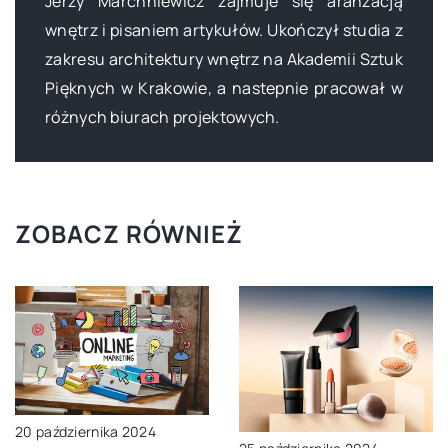
Jerzy Marchniewicz zajmuje się aranżacją
wnętrz i pisaniem artykułów. Ukończył studia z
zakresu architektury wnętrz na Akademii Sztuk
Pięknych w Krakowie, a nastepnie pracował w
różnych biurach projektowych.
ZOBACZ RÓWNIEŻ
20 października 2024