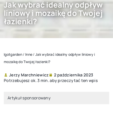
Jak wybrać idealny odpływ
liniowy i mozaikę do Twojej
łazienki?
Igotgarden
/
Inne
/
Jak wybrać idealny odpływ liniowy i
mozaikę do Twojej łazienki?
Jerzy Marchniewicz
2 października 2023
Potrzebujesz ok. 3 min. aby przeczytać ten wpis
Artykuł sponsorowany