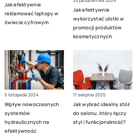
25 października 2024
Jak efektywnie
Jak efektywnie
reklamować laptopy w
wykorzystać ulotki w
świecie cyfrowym
promocji produktów
kosmetycznych
5 listopada 2024
17 sierpnia 2025
Wpływ nowoczesnych
Jak wybrać idealny stół
systemów
do salonu, który łączy
hydraulicznych na
styl i funkcjonalność?
efektywność