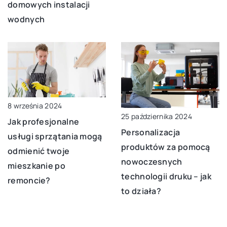
domowych instalacji
wodnych
8 września 2024
25 października 2024
Jak profesjonalne
Personalizacja
usługi sprzątania mogą
produktów za pomocą
odmienić twoje
nowoczesnych
mieszkanie po
technologii druku – jak
remoncie?
to działa?