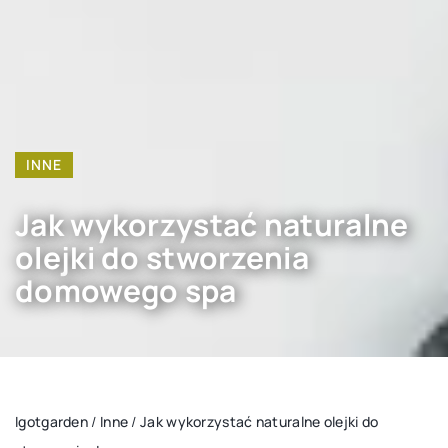
INNE
Jak wykorzystać naturalne
olejki do stworzenia
domowego spa
Igotgarden
/
Inne
/
Jak wykorzystać naturalne olejki do