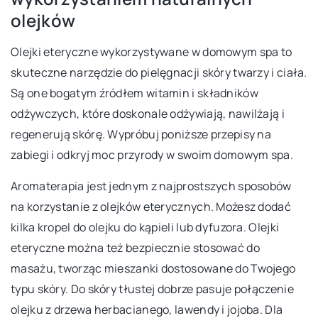
olejków
Olejki eteryczne wykorzystywane w domowym spa to
skuteczne narzędzie do pielęgnacji skóry twarzy i ciała.
Są one bogatym źródłem witamin i składników
odżywczych, które doskonale odżywiają, nawilżają i
regenerują skórę. Wypróbuj poniższe przepisy na
zabiegi i odkryj moc przyrody w swoim domowym spa.
Aromaterapia jest jednym z najprostszych sposobów
na korzystanie z olejków eterycznych. Możesz dodać
kilka kropel do olejku do kąpieli lub dyfuzora. Olejki
eteryczne można też bezpiecznie stosować do
masażu, tworząc mieszanki dostosowane do Twojego
typu skóry. Do skóry tłustej dobrze pasuje połączenie
olejku z drzewa herbacianego, lawendy i jojoba. Dla