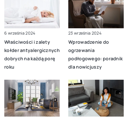
6 września 2024
23 września 2024
Właściwości i zalety
Wprowadzenie do
kołder antyalergicznych
ogrzewania
dobrych na każdą porę
podłogowego: poradnik
roku
dla nowicjuszy
10 października 2024
21 marca 2026