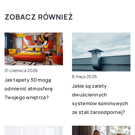
ZOBACZ RÓWNIEŻ
21 czerwca 2026
8 maja 2026
Jak tapety 3D mogą
Jakie są zalety
odmienić atmosferę
dwuściennych
Twojego wnętrza?
systemów kominowych
ze stali żaroodpornej?