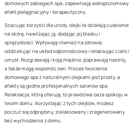
domowych zabiegach spa, zapewniają wielopoziomowy
efekt pielęgnacyjny i terapeutyczny.
Szacując korzyści dla urody, olejki te działają cudownie
na skórę, nawilżając ją, dodając jej blasku i
sprężystości. Wpływają również na zdrowie,
oddziałując na układ odpornościowy i relaksując ciało i
umysł. Rozgrzewają i koją mięśnie, poprawiają nastrój,
a także mogą wspomóc sen. Proces tworzenia
domowego spa z naturalnymi olejkami jest prosty, a
efekty są godne profesjonalnych salonów spa.
Relaksacja, którą oferują, to prawdziwa oaza spokoju w
twoim domu. ikorzystając z tych olejków, możesz
poczuć się odprężony, zrelaksowany i zregenerowany
bez wychodzenia z domu.