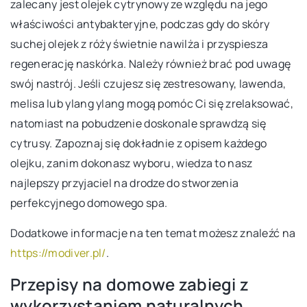
zalecany jest olejek cytrynowy ze względu na jego
właściwości antybakteryjne, podczas gdy do skóry
suchej olejek z róży świetnie nawilża i przyspiesza
regenerację naskórka. Należy również brać pod uwagę
swój nastrój. Jeśli czujesz się zestresowany, lawenda,
melisa lub ylang ylang mogą pomóc Ci się zrelaksować,
natomiast na pobudzenie doskonale sprawdzą się
cytrusy. Zapoznaj się dokładnie z opisem każdego
olejku, zanim dokonasz wyboru, wiedza to nasz
najlepszy przyjaciel na drodze do stworzenia
perfekcyjnego domowego spa.
Dodatkowe informacje na ten temat możesz znaleźć na
https://modiver.pl/
.
Przepisy na domowe zabiegi z
wykorzystaniem naturalnych