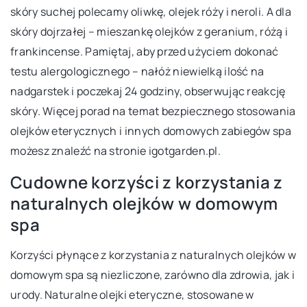
skóry suchej polecamy oliwkę, olejek róży i neroli. A dla
skóry dojrzałej – mieszankę olejków z geranium, różą i
frankincense. Pamiętaj, aby przed użyciem dokonać
testu alergologicznego – nałóż niewielką ilość na
nadgarstek i poczekaj 24 godziny, obserwując reakcję
skóry. Więcej porad na temat bezpiecznego stosowania
olejków eterycznych i innych domowych zabiegów spa
możesz znaleźć na stronie igotgarden.pl.
Cudowne korzyści z korzystania z
naturalnych olejków w domowym
spa
Korzyści płynące z korzystania z naturalnych olejków w
domowym spa są niezliczone, zarówno dla zdrowia, jak i
urody. Naturalne olejki eteryczne, stosowane w