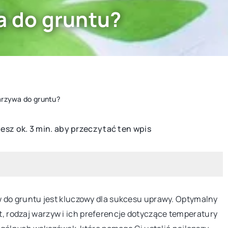
a do gruntu?
arzywa do gruntu?
esz ok. 3 min. aby przeczytać ten wpis
INNE
do gruntu jest kluczowy dla sukcesu uprawy. Optymalny
at, rodzaj warzyw i ich preferencje dotyczące temperatury