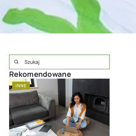
Rekomendowane
INNE
INNE