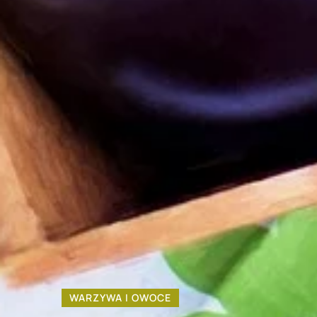
WARZYWA I OWOCE