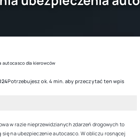
ania ubezpieczenia aut
ia autocasco dla kierowców
Potrzebujesz ok. 4 min. aby przeczytać ten wpis
024
KATALOG ROŚLIN
owa w razie nieprzewidzianych zdarzeń drogowych to
ą się na ubezpieczenie autocasco. W obliczu rosnącej