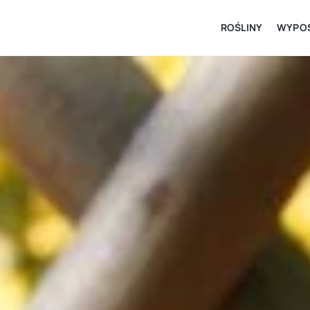
ROŚLINY
WYPOS