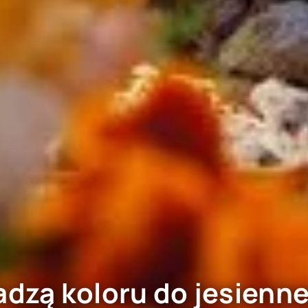
dadzą koloru do jesien