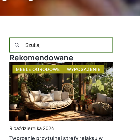
Rekomendowane
INNE
INNE
2 kwietnia 
14 stycznia 2024