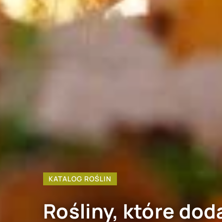
KATALOG ROŚLIN
Rośliny, które do