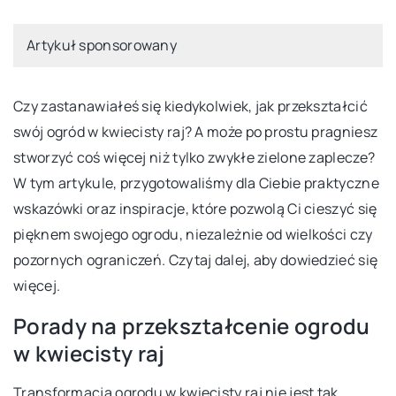
Artykuł sponsorowany
Czy zastanawiałeś się kiedykolwiek, jak przekształcić
swój ogród w kwiecisty raj? A może po prostu pragniesz
stworzyć coś więcej niż tylko zwykłe zielone zaplecze?
W tym artykule, przygotowaliśmy dla Ciebie praktyczne
wskazówki oraz inspiracje, które pozwolą Ci cieszyć się
pięknem swojego ogrodu, niezależnie od wielkości czy
pozornych ograniczeń. Czytaj dalej, aby dowiedzieć się
więcej.
Porady na przekształcenie ogrodu
w kwiecisty raj
Transformacja ogrodu w kwiecisty raj nie jest tak