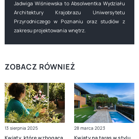
Jadwiga Wiśniewska to Absolwentka Wydziału
Architektury Krajobrazu Uniwersytetu
Przyrodniczego w Poznaniu oraz studiów z
zakresu projektowania wnętrz.
ZOBACZ RÓWNIEŻ
28 marca 2023
13 sierpnia 2025
Kwiaty na taras w stylu
Kwiaty, które wzbogacą