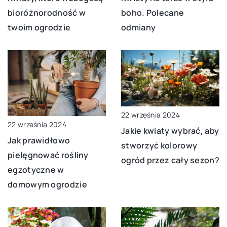
boho. Polecane
bioróżnorodność w
odmiany
twoim ogrodzie
22 września 2024
22 września 2024
Jakie kwiaty wybrać, aby
Jak prawidłowo
stworzyć kolorowy
pielęgnować rośliny
ogród przez cały sezon?
egzotyczne w
domowym ogrodzie