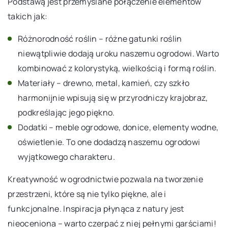
Podstawą jest przemyślane połączenie elementów
takich jak:
Różnorodność roślin – różne gatunki roślin
niewątpliwie dodają uroku naszemu ogrodowi. Warto
kombinować z kolorystyką, wielkością i formą roślin.
Materiały – drewno, metal, kamień, czy szkło
harmonijnie wpisują się w przyrodniczy krajobraz,
podkreślając jego piękno.
Dodatki – meble ogrodowe, donice, elementy wodne,
oświetlenie. To one dodadzą naszemu ogrodowi
wyjątkowego charakteru.
Kreatywność w ogrodnictwie pozwala na tworzenie
przestrzeni, które są nie tylko piękne, ale i
funkcjonalne. Inspiracja płynąca z natury jest
nieoceniona – warto czerpać z niej pełnymi garściami!