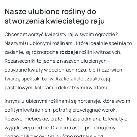
Nasze ulubione rośliny do
stworzenia kwiecistego raju
Chcesz stworzyć kwiecisty raj w swoim ogrodzie?
Naszymi ulubionymi roślinami, które idealnie spełnią to
zadanie, są różnorodne
rodzaje
roślin kwitnących.
Różaneczniki to jedne z naszych ulubionych –
obsypane kwiaty w odcieniach różu, bieli i czerwieni
tworzą spektakl barw. Azalie z kolei, zaskakują
pastelowymi kolorami i delikatnymi kwiatami.
Innymi ulubionymi roślinami są hortensje, które swoim
obfitym kwitnieniem potrafią przyciągnąć wzrok.
Różowe, niebieskie, białe – każda odmiana to kwiaty o
wyjątkowej urodzie. Dla kontrastu, proponujemy
dodanie liliowców. Mają różne
rodzaje
– od