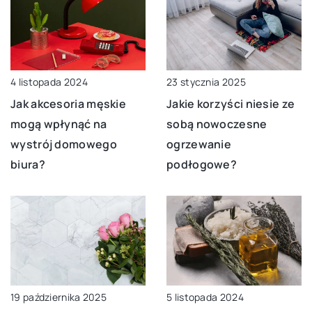
4 listopada 2024
23 stycznia 2025
Jak akcesoria męskie
Jakie korzyści niesie ze
mogą wpłynąć na
sobą nowoczesne
wystrój domowego
ogrzewanie
biura?
podłogowe?
19 października 2025
5 listopada 2024