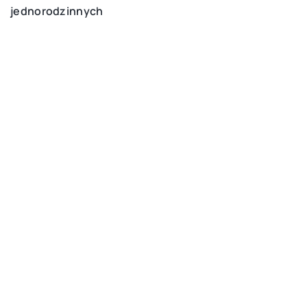
jednorodzinnych
DODAJ KOMENTARZ