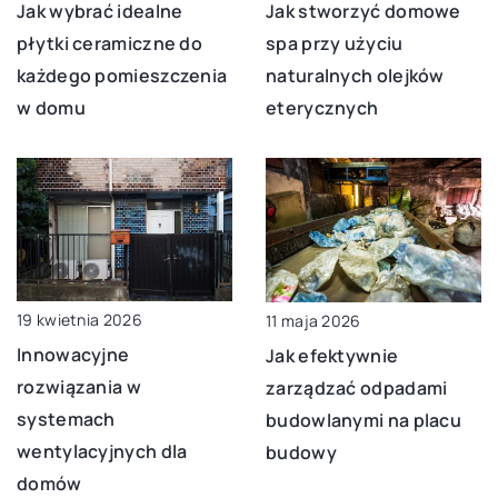
Jak wybrać idealne
Jak stworzyć domowe
płytki ceramiczne do
spa przy użyciu
każdego pomieszczenia
naturalnych olejków
w domu
eterycznych
19 kwietnia 2026
11 maja 2026
Innowacyjne
Jak efektywnie
rozwiązania w
zarządzać odpadami
systemach
budowlanymi na placu
wentylacyjnych dla
budowy
domów