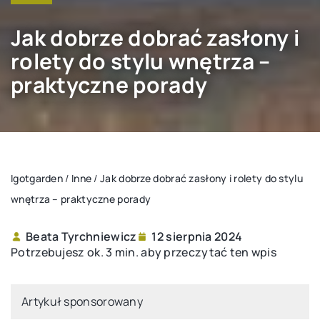
Jak dobrze dobrać zasłony i
rolety do stylu wnętrza –
praktyczne porady
Igotgarden
/
Inne
/
Jak dobrze dobrać zasłony i rolety do stylu
wnętrza – praktyczne porady
Beata Tyrchniewicz
12 sierpnia 2024
Potrzebujesz ok. 3 min. aby przeczytać ten wpis
Artykuł sponsorowany