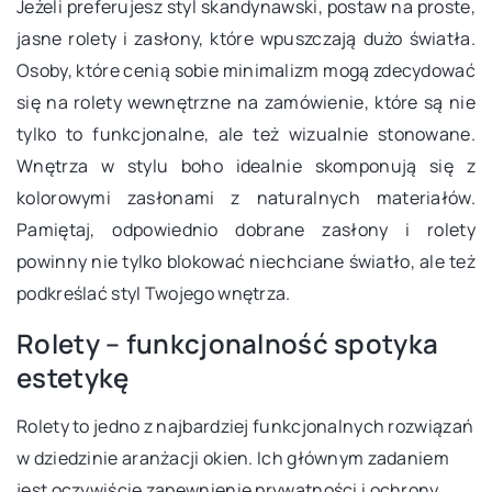
Jeżeli preferujesz styl skandynawski, postaw na proste,
jasne rolety i zasłony, które wpuszczają dużo światła.
Osoby, które cenią sobie minimalizm mogą zdecydować
się na rolety wewnętrzne na zamówienie, które są nie
tylko to funkcjonalne, ale też wizualnie stonowane.
Wnętrza w stylu boho idealnie skomponują się z
kolorowymi zasłonami z naturalnych materiałów.
Pamiętaj, odpowiednio dobrane zasłony i rolety
powinny nie tylko blokować niechciane światło, ale też
podkreślać styl Twojego wnętrza.
Rolety – funkcjonalność spotyka
estetykę
Rolety to jedno z najbardziej funkcjonalnych rozwiązań
w dziedzinie aranżacji okien. Ich głównym zadaniem
jest oczywiście zapewnienie prywatności i ochrony