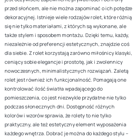
przed słońcem, ale nie można zapominać o ich potędze
dekoracyjnej. Istnieje wiele rodzajów rolet, które różnią
się nie tylko materiałami, z których są wykonane, ale
także stylem i sposobem montażu. Dzięki temu, każdy,
niezależnie od preferencji estetycznych, znajdzie coś
dla siebie. Z rolet korzystają zarówno miłośnicy klasyki,
ceniący sobie elegancje i prostotę, jak i zwolennicy
nowoczesnych, minimalistycznych rozwiązań. Zaletą
rolet jest również ich funkcjonalność. Pomagają one
kontrolować ilość światła wpadającego do
pomieszczenia, co jest niezwykle przydatne nie tylko
podczas słonecznych dni. Dostępność różnych
kolorów i wzorów sprawia, że rolety to nie tylko
praktyczny, ale też estetyczny element wyposażenia
każdego wnętrza. Dobrać je można do każdego stylu –