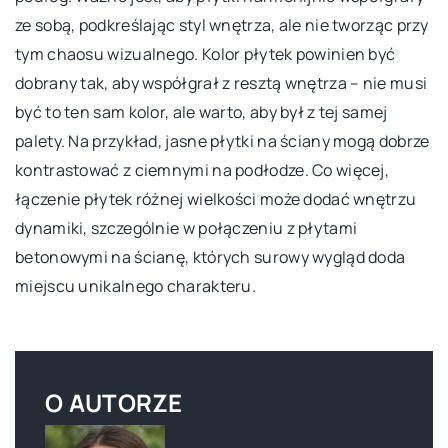
ze sobą, podkreślając styl wnętrza, ale nie tworząc przy
tym chaosu wizualnego. Kolor płytek powinien być
dobrany tak, aby współgrał z resztą wnętrza – nie musi
być to ten sam kolor, ale warto, aby był z tej samej
palety. Na przykład, jasne płytki na ściany mogą dobrze
kontrastować z ciemnymi na podłodze. Co więcej,
łączenie płytek różnej wielkości może dodać wnętrzu
dynamiki, szczególnie w połączeniu z płytami
betonowymi na ścianę, których surowy wygląd doda
miejscu unikalnego charakteru.
O AUTORZE