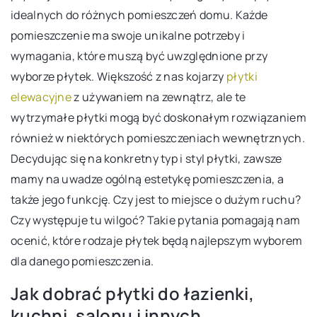
idealnych do różnych pomieszczeń domu. Każde
pomieszczenie ma swoje unikalne potrzeby i
wymagania, które muszą być uwzględnione przy
wyborze płytek. Większość z nas kojarzy
płytki
elewacyjne
z używaniem na zewnątrz, ale te
wytrzymałe płytki mogą być doskonałym rozwiązaniem
również w niektórych pomieszczeniach wewnętrznych.
Decydując się na konkretny typ i styl płytki, zawsze
mamy na uwadze ogólną estetykę pomieszczenia, a
także jego funkcję. Czy jest to miejsce o dużym ruchu?
Czy występuje tu wilgoć? Takie pytania pomagają nam
ocenić, które rodzaje płytek będą najlepszym wyborem
dla danego pomieszczenia.
Jak dobrać płytki do łazienki,
kuchni, salonu i innych