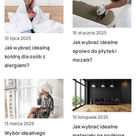
16 stycznia 2025
10 lipca 2025
Jak wybrać idealne
Jak wybrać idealną
spoiwo do płytek i
kołdrę dla osób z
mozaik?
alergiami?
10 listopada 2025
13 marca 2026
Jak wybrać idealne
Wybór idealnego
materiały na podłogę,