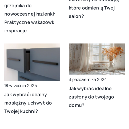
grzejnika do
które odmienią Twój
nowoczesnej łazienki:
salon?
Praktyczne wskazówki i
inspiracje
3 października 2024
18 września 2025
Jak wybrać idealne
Jak wybrać idealny
zasłony do twojego
mosiężny uchwyt do
domu?
Twojej kuchni?