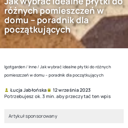
Jak wybrać idealne płytki do
różnych pomieszczeń w
domu – poradnik dla
początkujących
Igotgarden
/
Inne
/
Jak wybrać idealne płytki do różnych
pomieszczeń w domu – poradnik dla początkujących
Łucja Jabłońska
12 września 2023
Potrzebujesz ok. 3 min. aby przeczytać ten wpis
Artykuł sponsorowany