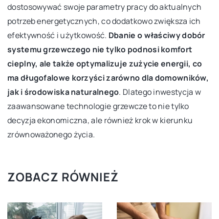
dostosowywać swoje parametry pracy do aktualnych
potrzeb energetycznych, co dodatkowo zwiększa ich
efektywność i użytkowość.
Dbanie o właściwy dobór
systemu grzewczego nie tylko podnosi komfort
cieplny, ale także optymalizuje zużycie energii, co
ma długofalowe korzyści zarówno dla domowników,
jak i środowiska naturalnego
. Dlatego inwestycja w
zaawansowane technologie grzewcze to nie tylko
decyzja ekonomiczna, ale również krok w kierunku
zrównoważonego życia.
ZOBACZ RÓWNIEŻ