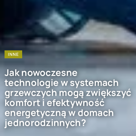
INNE
Jak nowoczesne
technologie w systemach
grzewczych mogą zwiększyć
komfort i efektywność
energetyczną w domach
jednorodzinnych?