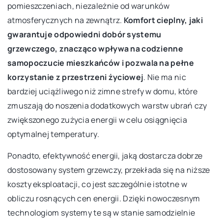
pomieszczeniach, niezależnie od warunków
atmosferycznych na zewnątrz.
Komfort cieplny, jaki
gwarantuje odpowiedni dobór systemu
grzewczego, znacząco wpływa na codzienne
samopoczucie mieszkańców i pozwala na pełne
korzystanie z przestrzeni życiowej
. Nie ma nic
bardziej uciążliwego niż zimne strefy w domu, które
zmuszają do noszenia dodatkowych warstw ubrań czy
zwiększonego zużycia energii w celu osiągnięcia
optymalnej temperatury.
Ponadto, efektywność energii, jaką dostarcza dobrze
dostosowany system grzewczy, przekłada się na niższe
koszty eksploatacji, co jest szczególnie istotne w
obliczu rosnących cen energii. Dzięki nowoczesnym
technologiom systemy te są w stanie samodzielnie