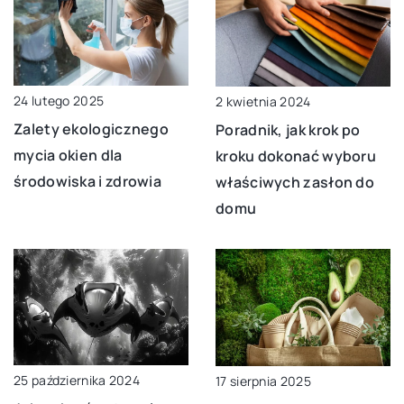
24 lutego 2025
2 kwietnia 2024
Zalety ekologicznego
Poradnik, jak krok po
mycia okien dla
kroku dokonać wyboru
środowiska i zdrowia
właściwych zasłon do
domu
25 października 2024
17 sierpnia 2025