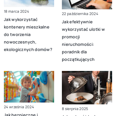
18 marca 2024
22 października 2024
Jak wykorzystać
Jak efektywnie
kontenery mieszkalne
wykorzystać ulotki w
do tworzenia
promocji
nowoczesnych,
nieruchomości:
ekologicznych domów?
poradnik dla
początkujących
24 września 2024
8 sierpnia 2025
Jak bezpieczne i