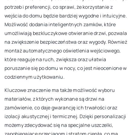
potrzeb i preferencji, co sprawi, że korzystanie z
wejścia do domu będzie bardziej wygodne i intuicyjne.
Możliwość dodania inteligentnych zamków, które
umożliwiają bezkluczykowe otwieranie drzwi, pozwala
na zwiększenie bezpieczeństwa oraz wygody. Również
montaż automatycznego oświetlenia wejściowego,
które reaguje na ruch, zwiększa oraz ułatwia
poruszanie się po domu w nocy, co jest nieocenione w
codziennym użytkowaniu.
Kluczowe znaczenie ma także możliwość wyboru
materiałów, z których wykonane są drzwi na
zamówienie, co daje gwarancję ich trwałości oraz
izolacji akustycznej i termicznej. Dzięki personalizacji
możemy zdecydować się na specjalne uszczelki,
zapobiegające przeciągom i stratom ciepła, co ma