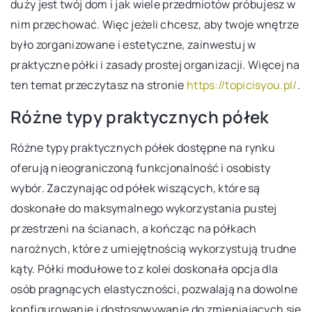
duży jest twój dom i jak wiele przedmiotów próbujesz w
nim przechować. Więc jeżeli chcesz, aby twoje wnętrze
było zorganizowane i estetyczne, zainwestuj w
praktyczne półki i zasady prostej organizacji. Więcej na
ten temat przeczytasz na stronie
https://topicisyou.pl/
.
Różne typy praktycznych półek
Różne typy praktycznych półek dostępne na rynku
oferują nieograniczoną funkcjonalność i osobisty
wybór. Zaczynając od półek wiszących, które są
doskonałe do maksymalnego wykorzystania pustej
przestrzeni na ścianach, a kończąc na półkach
narożnych, które z umiejętnością wykorzystują trudne
kąty. Półki modułowe to z kolei doskonała opcja dla
osób pragnących elastyczności, pozwalają na dowolne
konfigurowanie i dostosowywanie do zmieniających się