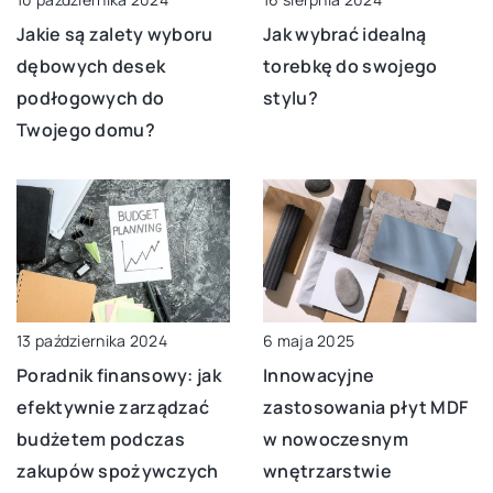
Jakie są zalety wyboru
Jak wybrać idealną
dębowych desek
torebkę do swojego
podłogowych do
stylu?
Twojego domu?
13 października 2024
6 maja 2025
Poradnik finansowy: jak
Innowacyjne
efektywnie zarządzać
zastosowania płyt MDF
budżetem podczas
w nowoczesnym
zakupów spożywczych
wnętrzarstwie