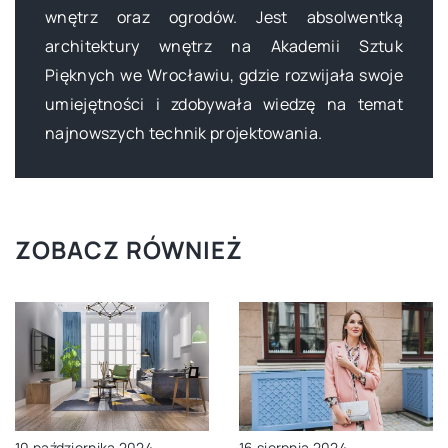
wnętrz oraz ogrodów. Jest absolwentką
architektury wnętrz na Akademii Sztuk
Pięknych we Wrocławiu, gdzie rozwijała swoje
umiejętności i zdobywała wiedzę na temat
najnowszych technik projektowania.
ZOBACZ RÓWNIEŻ
10 października 2024
16 sierpnia 2024