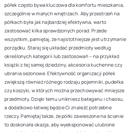
półek często bywa kluczowa dla komfortu mieszkania,
szczególnie w małych wnętrzach. Aby przestrzeń na
półkach była jak najbardziej efektywna, warto
zastosować kilka sprawdzonych porad. Przede
wszystkim, pamiętaj, że najistotniejsze jest utrzymanie
porządku. Staraj się układać przedmioty według
określonych kategorii lub zastosowań – na przykład
książki z tej samej dziedziny, akcesoria kuchenne czy
ubrania sezonowe. Efektywność organizacji półek
zwiększą również różnego rodzaju pojemniki, pudełka
czy koszyki, w których można przechowywać mniejsze
przedmioty. Dzięki temu unikniesz bałaganu i chaosu,
a dodatkowo łatwiej będzie Ci znaleźć potrzebne
rzeczy. Pamiętaj także, że półki zawieszone na ścianie
to doskonała okazja, aby wyeksponować ulubione