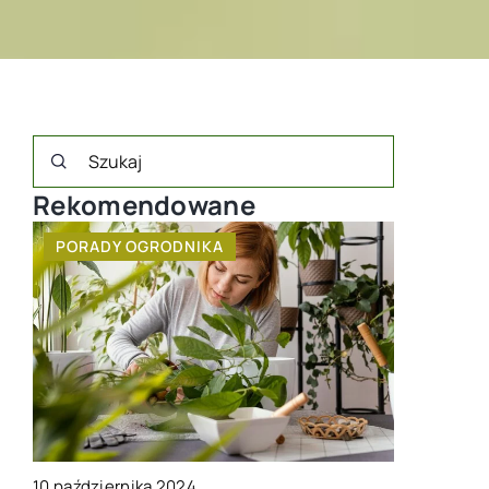
Rekomendowane
PORADY OGRODNIKA
KWIATY
10 października 2024
17 maja 202