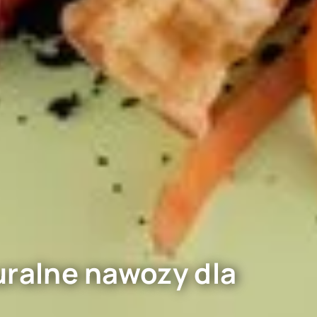
ralne nawozy dla