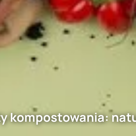
y kompostowania: natu