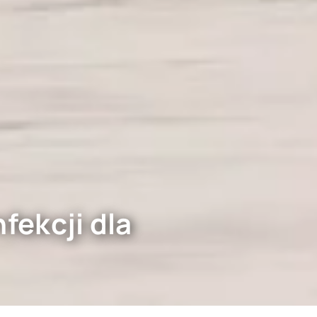
fekcji dla