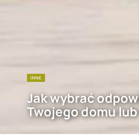
INNE
Jak wybrać odpowi
Twojego domu lub