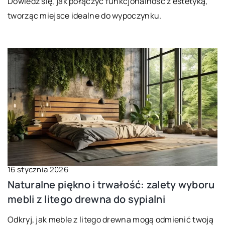
Dowiedz się, jak połączyć funkcjonalność z estetyką,
tworząc miejsce idealne do wypoczynku.
16 stycznia 2026
Naturalne piękno i trwałość: zalety wyboru
mebli z litego drewna do sypialni
Odkryj, jak meble z litego drewna mogą odmienić twoją