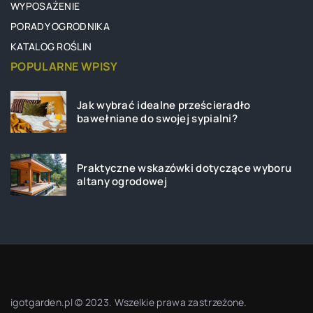
WYPOSAŻENIE
PORADY OGRODNIKA
KATALOG ROŚLIN
POPULARNE WPISY
Jak wybrać idealne prześcieradło
bawełniane do swojej sypialni?
Praktyczne wskazówki dotyczące wyboru
altany ogrodowej
igotgarden.pl © 2023. Wszelkie prawa zastrzeżone.