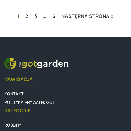
1
2
3
…
6
NASTĘPNA STRONA »
NAWIGACJA
KONTAKT
POLITYKA PRYWATNOŚCI
KATEGORIE
ROŚLINY