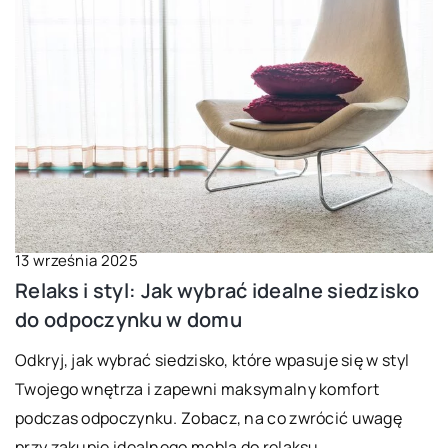
13 września 2025
Relaks i styl: Jak wybrać idealne siedzisko
do odpoczynku w domu
Odkryj, jak wybrać siedzisko, które wpasuje się w styl
Twojego wnętrza i zapewni maksymalny komfort
podczas odpoczynku. Zobacz, na co zwrócić uwagę
przy zakupie idealnego mebla do relaksu.