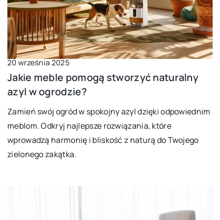
20 września 2025
Jakie meble pomogą stworzyć naturalny
azyl w ogrodzie?
Zamień swój ogród w spokojny azyl dzięki odpowiednim
meblom. Odkryj najlepsze rozwiązania, które
wprowadzą harmonię i bliskość z naturą do Twojego
zielonego zakątka.