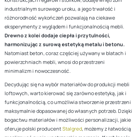
konstrukcjach regałów i stolików, dodaje wnętrzom
industrialnym surowego uroku, a jego trwałość i
różnorodność wykończeń pozwalają na ciekawe
eksperymenty z wyglądem i funkcjonalnością mebli.
Drewno z kolei dodaje ciepła i przytulności,
harmonizując z surową estetyką metalu i betonu.
Natomiast beton, coraz częściej używany w blatach i
powierzchniach mebli, wnosi do przestrzeni
minimalizm i nowoczesność.
Decydując się na wybór materiałów do produkcji mebli
loftowych, warto kierować się zarówno estetyką, jak i
funkcjonalnością, co umożliwia stworzenie przestrzeni
maksymalnie dopasowanej do własnych potrzeb. Dzięki
bogactwu materiałów i możliwości personalizacji, jakie
oferuje polski producent
Stalgred
, możemy z łatwością