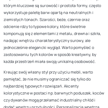
którym kluczowe są surowość i prostota formy, często
wykorzystuje paletę barw opartą na neutralnych i
ziemistych tonach. Szarości, beże, czernie oraz
odcienie rdzy to typowe kolory, które świetnie
komponują się z elementami z metalu, drewna i szkła,
nadając wnętrzu charakterystyczny surowy, ale
jednocześnie elegancki wygląd. Warto pomyśleć o
zastosowaniu tych kolorów w sposób kreatywny, by
każda przestrzeń miała swoją unikalną osobowość.
Kreując swój własny styl przy użyciu mebli, warto
pamiętać, że nie musimy ograniczać się tylko do
najbardziej typowych rozwiązań. Akcenty
kolorystyczne w postaci np. barwnych poduszek, koców
czy dywanów mogą przełamać industrialny chłód i
dodać wnętrzu przytulności. Personalizacja wnętrza