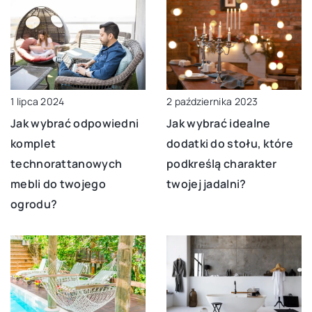
2 października 2023
1 lipca 2024
Jak wybrać idealne
Jak wybrać odpowiedni
dodatki do stołu, które
komplet
podkreślą charakter
technorattanowych
twojej jadalni?
mebli do twojego
ogrodu?