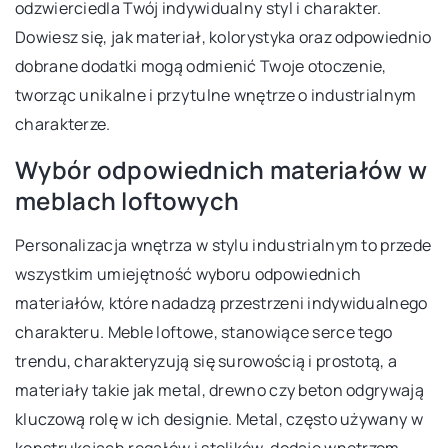
odzwierciedla Twój indywidualny styl i charakter.
Dowiesz się, jak materiał, kolorystyka oraz odpowiednio
dobrane dodatki mogą odmienić Twoje otoczenie,
tworząc unikalne i przytulne wnętrze o industrialnym
charakterze.
Wybór odpowiednich materiałów w
meblach loftowych
Personalizacja wnętrza w stylu industrialnym to przede
wszystkim umiejętność wyboru odpowiednich
materiałów, które nadadzą przestrzeni indywidualnego
charakteru. Meble loftowe, stanowiące serce tego
trendu, charakteryzują się surowością i prostotą, a
materiały takie jak metal, drewno czy beton odgrywają
kluczową rolę w ich designie. Metal, często używany w