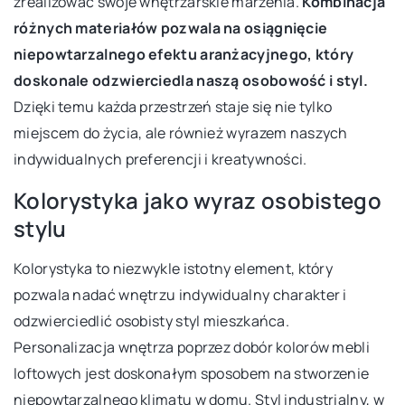
zrealizować swoje wnętrzarskie marzenia.
Kombinacja
różnych materiałów pozwala na osiągnięcie
niepowtarzalnego efektu aranżacyjnego, który
doskonale odzwierciedla naszą osobowość i styl.
Dzięki temu każda przestrzeń staje się nie tylko
miejscem do życia, ale również wyrazem naszych
indywidualnych preferencji i kreatywności.
Kolorystyka jako wyraz osobistego
stylu
Kolorystyka to niezwykle istotny element, który
pozwala nadać wnętrzu indywidualny charakter i
odzwierciedlić osobisty styl mieszkańca.
Personalizacja wnętrza poprzez dobór kolorów mebli
loftowych jest doskonałym sposobem na stworzenie
niepowtarzalnego klimatu w domu. Styl industrialny, w