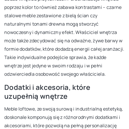
poprzez kolor to również zabawa kontrastami – czarne
stalowe meble zestawione z bielą ścian czy
naturalnymi tonami drewna mogą stworzyć
nowoczesny i dynamiczny efekt. Właściciel wnętrza
może także zdecydować się na odważne, żywe barwy w
formie dodatków, które dodadzą energii całej aranżacji.
Takie indywidualne podejście sprawia, że każde
wnętrze jest jedyne w swoim rodzaju i w pełni
odzwierciedla osobowość swojego właściciela.
Dodatki i akcesoria, które
uzupełnią wnętrze
Meble loftowe, ze swoją surową i industrialną estetyką,
doskonale komponują się z różnorodnymi dodatkami i
akcesoriami, które pozwolą na pełną personalizację