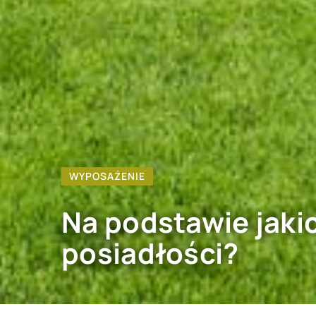
WYPOSAŻENIE
Na podstawie jaki
posiadłości?