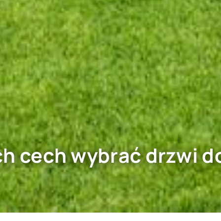
ch cech wybrać drzwi d