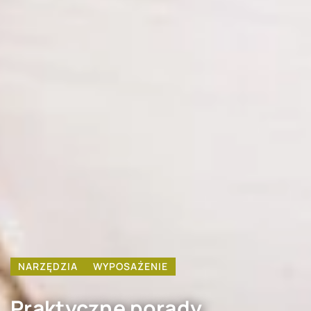
NARZĘDZIA
WYPOSAŻENIE
Praktyczne porady