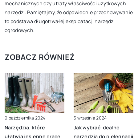
mechanicznych czy utraty właściwości użytkowych
narzędzi. Pamiętajmy, że odpowiednie przechowywanie
to podstawa długotrwałej eksploatacji narzędzi
ogrodowych.
ZOBACZ RÓWNIEŻ
9 października 2024
5 września 2024
Narzędzia, które
Jak wybrać idealne
ułatwią jesienne prace
narzędzia do pielęgnacji