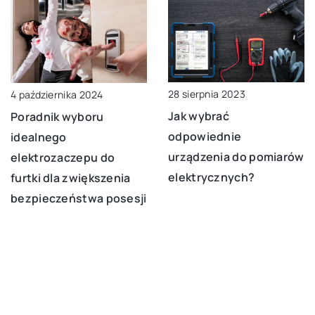
28 sierpnia 2023
4 października 2024
Jak wybrać
Poradnik wyboru
odpowiednie
idealnego
urządzenia do pomiarów
elektrozaczepu do
elektrycznych?
furtki dla zwiększenia
bezpieczeństwa posesji
DODAJ KOMENTARZ