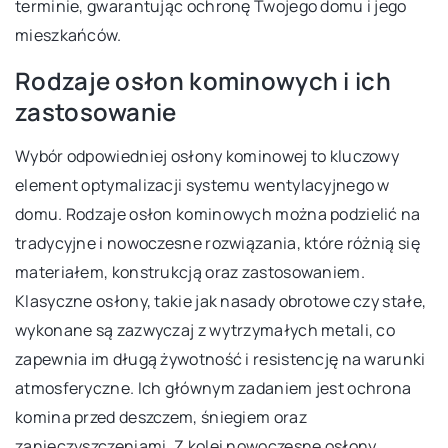
terminie, gwarantując ochronę Twojego domu i jego
mieszkańców.
Rodzaje osłon kominowych i ich
zastosowanie
Wybór odpowiedniej osłony kominowej to kluczowy
element optymalizacji systemu wentylacyjnego w
domu. Rodzaje osłon kominowych można podzielić na
tradycyjne i nowoczesne rozwiązania, które różnią się
materiałem, konstrukcją oraz zastosowaniem.
Klasyczne osłony, takie jak nasady obrotowe czy stałe,
wykonane są zazwyczaj z wytrzymałych metali, co
zapewnia im długą żywotność i resistencję na warunki
atmosferyczne. Ich głównym zadaniem jest ochrona
komina przed deszczem, śniegiem oraz
zanieczyszczeniami. Z kolei nowoczesne osłony,