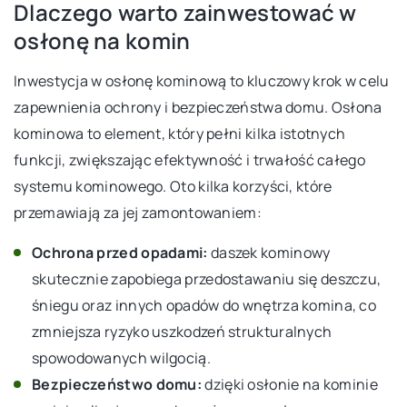
Dlaczego warto zainwestować w
osłonę na komin
Inwestycja w osłonę kominową to kluczowy krok w celu
zapewnienia ochrony i bezpieczeństwa domu. Osłona
kominowa to element, który pełni kilka istotnych
funkcji, zwiększając efektywność i trwałość całego
systemu kominowego. Oto kilka korzyści, które
przemawiają za jej zamontowaniem:
Ochrona przed opadami:
daszek kominowy
skutecznie zapobiega przedostawaniu się deszczu,
śniegu oraz innych opadów do wnętrza komina, co
zmniejsza ryzyko uszkodzeń strukturalnych
spowodowanych wilgocią.
Bezpieczeństwo domu:
dzięki osłonie na kominie