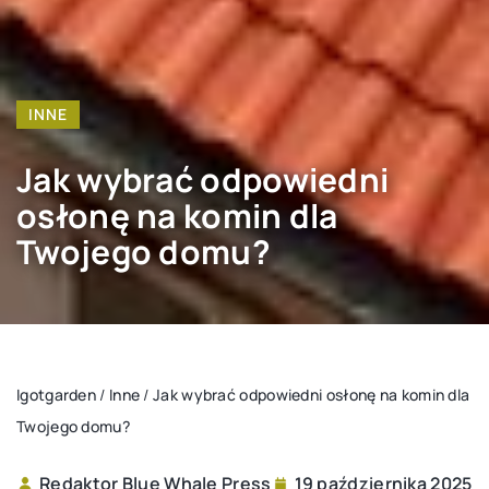
INNE
Jak wybrać odpowiedni
osłonę na komin dla
Twojego domu?
Igotgarden
/
Inne
/
Jak wybrać odpowiedni osłonę na komin dla
Twojego domu?
Redaktor Blue Whale Press
19 października 2025