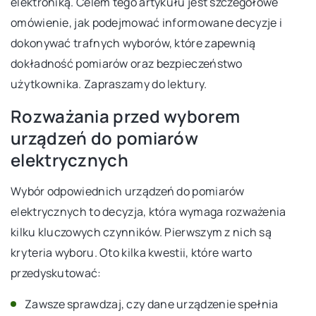
elektroniką. Celem tego artykułu jest szczegółowe
omówienie, jak podejmować informowane decyzje i
dokonywać trafnych wyborów, które zapewnią
dokładność pomiarów oraz bezpieczeństwo
użytkownika. Zapraszamy do lektury.
Rozważania przed wyborem
urządzeń do pomiarów
elektrycznych
Wybór odpowiednich urządzeń do pomiarów
elektrycznych to decyzja, która wymaga rozważenia
kilku kluczowych czynników. Pierwszym z nich są
kryteria wyboru. Oto kilka kwestii, które warto
przedyskutować:
Zawsze sprawdzaj, czy dane urządzenie spełnia