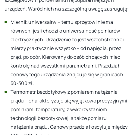
urządzeń. Wśród nich na szczególną uwagę zasługują:
Miernik uniwersalny – temu sprzętowi nie ma
równych, jeśli chodzi o uniwersalność pomiarów
elektrycznych. Urządzenie to jest wszechstronne i
mierzy praktycznie wszystko – od napięcia, przez
prąd, po opór. Kierowany do osób chcących mieć
kontrolę nad wszystkimi parametrami. Przedział
cenowy tego urządzenia znajduje się w granicach
50-300 zł.
Termometr bezdotykowy z pomiarem natężenia
prądu – charakteryzuje się wyjątkowo precyzyjnymi
pomiarami temperatury, z wykorzystaniem
technologii bezdotykowej, a także pomiaru
natężenia prądu. Cenowy przedział oscyluje między