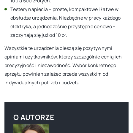
100 a 500 złotych.
Testery napięcia – proste, kompaktowe i łatwe w
obsłudze urządzenia. Niezbędne w pracy każdego
elektryka, a jednocześnie przystępne cenowo –
zaczynają się już od 10 zł.
Wszystkie te urządzenia cieszą się pozytywnymi
opiniami użytkowników, którzy szczególnie cenią ich
precyzyjność i niezawodność. Wybór konkretnego
sprzętu powinien zależeć przede wszystkim od
indywidualnych potrzeb i budżetu.
O AUTORZE