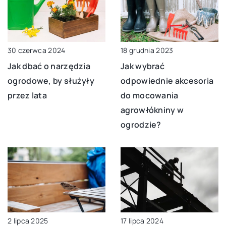
18 grudnia 2023
30 czerwca 2024
Jak wybrać
Jak dbać o narzędzia
odpowiednie akcesoria
ogrodowe, by służyły
do mocowania
przez lata
agrowłókniny w
ogrodzie?
2 lipca 2025
17 lipca 2024