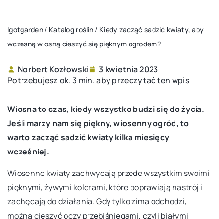
Igotgarden
/
Katalog roślin
/
Kiedy zacząć sadzić kwiaty, aby
wczesną wiosną cieszyć się
pięknym ogrodem
?
Norbert Kozłowski
3 kwietnia 2023
Potrzebujesz ok. 3 min. aby przeczytać ten wpis
Wiosna to czas, kiedy wszystko budzi się do życia.
Jeśli marzy nam się piękny, wiosenny ogród, to
warto zacząć sadzić kwiaty kilka miesięcy
wcześniej.
Wiosenne kwiaty zachwycają przede wszystkim swoimi
pięknymi, żywymi kolorami, które poprawiają nastrój i
zachęcają do działania. Gdy tylko zima odchodzi,
można cieszyć oczy przebiśniegami, czyli białymi