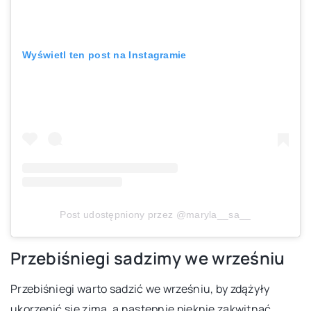
Wyświetl ten post na Instagramie
Post udostępniony przez @maryla__sa__
Przebiśniegi sadzimy we wrześniu
Przebiśniegi warto sadzić we wrześniu, by zdążyły
ukorzenić się zimą, a następnie pięknie zakwitnąć