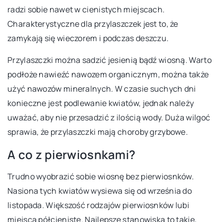
radzi sobie nawet w cienistych miejscach.
Charakterystyczne dla przylaszczek jest to, że
zamykają się wieczorem i podczas deszczu.
Przylaszczki można sadzić jesienią bądź wiosną. Warto
podłoże nawieźć nawozem organicznym, można także
użyć nawozów mineralnych. W czasie suchych dni
konieczne jest podlewanie kwiatów, jednak należy
uważać, aby nie przesadzić z ilością wody. Duża wilgoć
sprawia, że przylaszczki mają choroby grzybowe.
A co z pierwiosnkami?
Trudno wyobrazić sobie wiosnę bez pierwiosnków.
Nasiona tych kwiatów wysiewa się od września do
listopada. Większość rodzajów pierwiosnków lubi
miejsca półcieniste. Najlepsze stanowiska to takie,