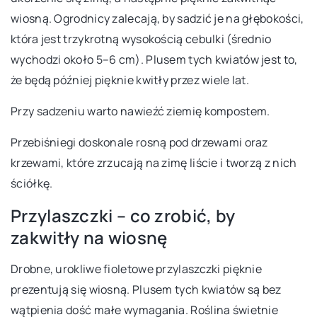
wiosną. Ogrodnicy zalecają, by sadzić je na głębokości,
która jest trzykrotną wysokością cebulki (średnio
wychodzi około 5–6 cm). Plusem tych kwiatów jest to,
że będą później pięknie kwitły przez wiele lat.
Przy sadzeniu warto nawieźć ziemię kompostem.
Przebiśniegi doskonale rosną pod drzewami oraz
krzewami, które zrzucają na zimę liście i tworzą z nich
ściółkę.
Przylaszczki – co zrobić, by
zakwitły na wiosnę
Drobne, urokliwe fioletowe przylaszczki pięknie
prezentują się wiosną. Plusem tych kwiatów są bez
wątpienia dość małe wymagania. Roślina świetnie