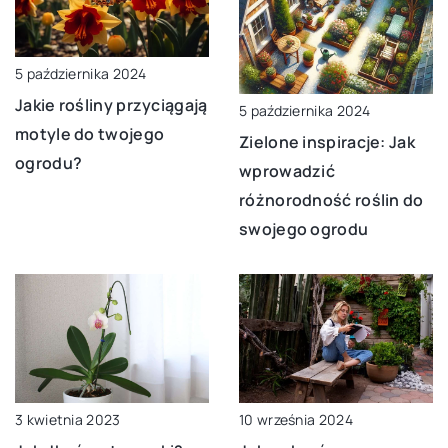
5 października 2024
Jakie rośliny przyciągają
5 października 2024
motyle do twojego
Zielone inspiracje: Jak
ogrodu?
wprowadzić
różnorodność roślin do
swojego ogrodu
10 września 2024
3 kwietnia 2023