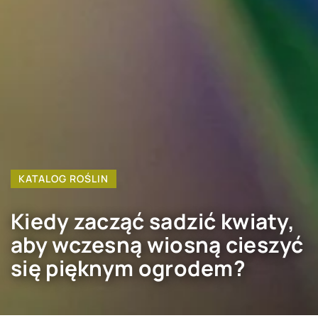
KATALOG ROŚLIN
Kiedy zacząć sadzić kwiaty,
aby wczesną wiosną cieszyć
się
pięknym ogrodem
?