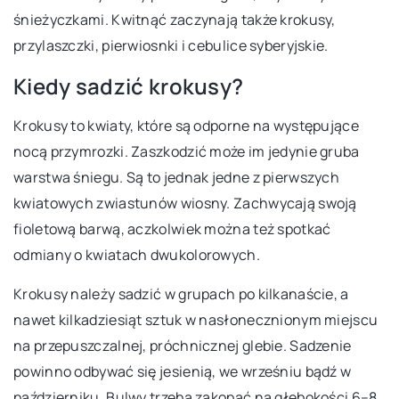
śnieżyczkami. Kwitnąć zaczynają także krokusy,
przylaszczki, pierwiosnki i cebulice syberyjskie.
Kiedy sadzić krokusy?
Krokusy to kwiaty, które są odporne na występujące
nocą przymrozki. Zaszkodzić może im jedynie gruba
warstwa śniegu. Są to jednak jedne z pierwszych
kwiatowych zwiastunów wiosny. Zachwycają swoją
fioletową barwą, aczkolwiek można też spotkać
odmiany o kwiatach dwukolorowych.
Krokusy należy sadzić w grupach po kilkanaście, a
nawet kilkadziesiąt sztuk w nasłonecznionym miejscu
na przepuszczalnej, próchnicznej glebie. Sadzenie
powinno odbywać się jesienią, we wrześniu bądź w
październiku. Bulwy trzeba zakopać na głębokości 6–8