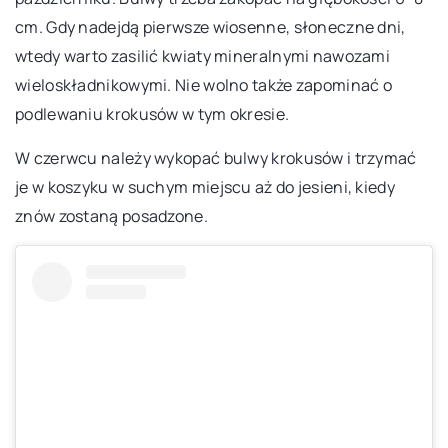
cm. Gdy nadejdą pierwsze wiosenne, słoneczne dni,
wtedy warto zasilić kwiaty mineralnymi nawozami
wieloskładnikowymi. Nie wolno także zapominać o
podlewaniu krokusów w tym okresie.
W czerwcu należy wykopać bulwy krokusów i trzymać
je w koszyku w suchym miejscu aż do jesieni, kiedy
znów zostaną posadzone.