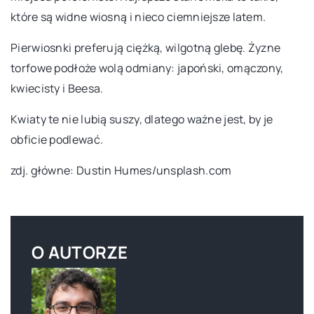
które są widne wiosną i nieco ciemniejsze latem.
Pierwiosnki preferują ciężką, wilgotną glebę. Żyzne
torfowe podłoże wolą odmiany: japoński, omączony,
kwiecisty i Beesa.
Kwiaty te nie lubią suszy, dlatego ważne jest, by je
obficie podlewać.
zdj. główne: Dustin Humes/unsplash.com
O AUTORZE