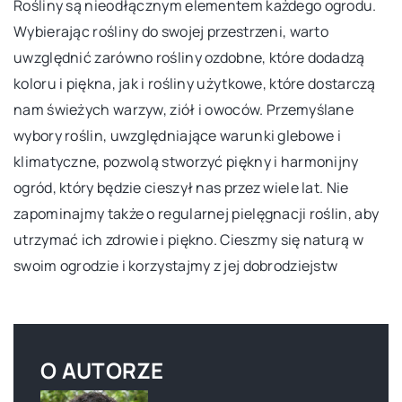
Rośliny są nieodłącznym elementem każdego ogrodu.
Wybierając rośliny do swojej przestrzeni, warto
uwzględnić zarówno rośliny ozdobne, które dodadzą
koloru i piękna, jak i rośliny użytkowe, które dostarczą
nam świeżych warzyw, ziół i owoców. Przemyślane
wybory roślin, uwzględniające warunki glebowe i
klimatyczne, pozwolą stworzyć piękny i harmonijny
ogród, który będzie cieszył nas przez wiele lat. Nie
zapominajmy także o regularnej pielęgnacji roślin, aby
utrzymać ich zdrowie i piękno. Cieszmy się naturą w
swoim ogrodzie i korzystajmy z jej dobrodziejstw
O AUTORZE