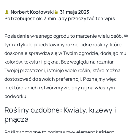
Norbert Kozłowski
31 maja 2023
Potrzebujesz ok. 3 min. aby przeczytać ten wpis
Posiadanie własnego ogrodu to marzenie wielu osób. W
tym artykule przedstawimy różnorodne rośliny, które
doskonale sprawdzą się w Twoim ogrodzie, dodając mu
kolorów, tekstur i piękna. Bez względu na rozmiar
Twojej przestrzeni, istnieje wiele roślin, które można
dostosować do swoich preferencji. Poznajmy więc
niektóre z nich i stwórzmy zielony raj na własnym
podwórku.
Rośliny ozdobne: Kwiaty, krzewy i
pnącza
Rośliny ozdobne to podstawowy element każdego