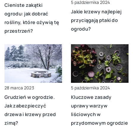
5 października 2024
Cieniste zakątki
Jakie krzewy najlepiej
ogrodu: jak dobrać
przyciągają ptaki do
rośliny, które ożywią tę
ogrodu?
przestrzeń?
5 października 2024
28 marca 2023
Kluczowe zasady
Grudzień w ogrodzie.
uprawy warzyw
Jak zabezpieczyć
liściowych w
drzewa i krzewy przed
przydomowym ogrodzie
zimą?